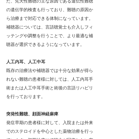
た、先天性難聴の主な原因である遺伝性難聴
の遺伝学的検査も行っており、難聴の原因か
ら治療まで対応できる体制になっています。
補聴器については、言語聴覚士も介入しフィ
ッテングや調整を行うことで、より最適な補
聴器が選択できるようになっています。
人工内耳、人工中耳
既存の治療法や補聴器では十分な効果が得ら
れない難聴の患者様に対しては、人工内耳手
術または人工中耳手術と術後の言語リハビリ
を行っております。
突発性難聴、顔面神経麻痺
発症早期の患者様に対して、入院または外来
でのステロイドを中心とした薬物治療を行っ