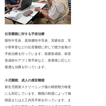
伝音難聴に対する手術治療
慢性中耳炎、真珠腫性中耳炎、耳硬化症，耳
小骨奇形などの伝音難聴に対して聴力改善の
手術治療を行っています。鼓膜形成術、鼓室
形成術やアブミ骨手術など、患者様に応じた
最適な治療を行っています。
小児難聴、成人の感音難聴
新生児聴覚スクリーニング後の精密聴力検査
にも対応しています。難聴の程度によって補
聴器または人工内耳手術を行っています。ま