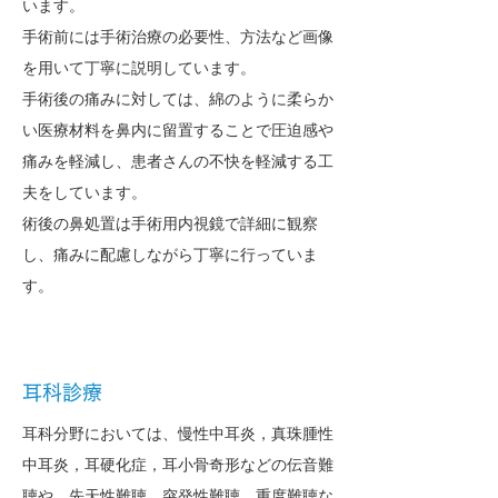
います。
手術前には手術治療の必要性、方法など画像
を用いて丁寧に説明しています。
手術後の痛みに対しては、綿のように柔らか
い医療材料を鼻内に留置することで圧迫感や
痛みを軽減し、患者さんの不快を軽減する工
夫をしています。
術後の鼻処置は手術用内視鏡で詳細に観察
し、痛みに配慮しながら丁寧に行っていま
す。
耳科診療
耳科分野においては、慢性中耳炎，真珠腫性
中耳炎，耳硬化症，耳小骨奇形などの伝音難
聴や，先天性難聴、突発性難聴、重度難聴な