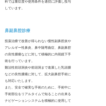
科では重症度や使用条件を適切に評価し投与
しています。
鼻副鼻腔診療
投薬治療で改善が得られない慢性副鼻腔炎や
アレルギー性鼻炎、鼻中隔弯曲症、鼻副鼻腔
の良性腫瘍などに対して積極的に内視鏡下手
術を行っています。
難治性前頭洞炎や前頭洞まで進展した乳頭腫
などの良性腫瘍に対して、拡大副鼻腔手術に
も対応いたします。
また、安全で確実な手術のために、手術中に
手術部位をリアルタイムで知ることの出来る
ナビゲーションシステムを積極的に使用して