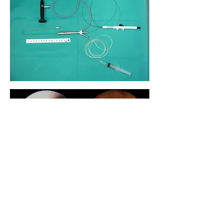
頭頸部診療
頭頸部外科グループでは、その名の通り頭頸