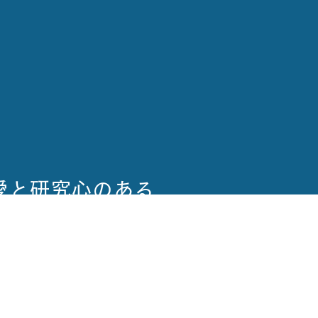
愛と研究心のある
質の高い医師