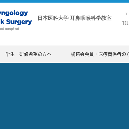
〒
日本医科大学 耳鼻咽喉科学教室
TEL
学生・研修希望の方へ
橘鏡会会員・医療関係者の