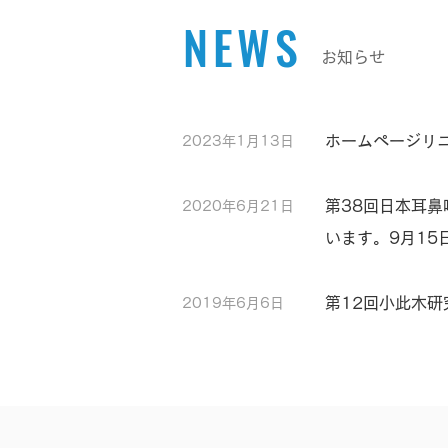
NEWS
お知らせ
ホームページリ
2023年1月13日
第38回日本耳
2020年6月21日
います。9月15
第12回小此木
2019年6月6日