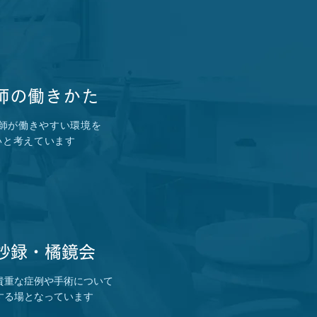
師の働きかた
師が働きやすい環境を
いと考えています
会抄録・橘鏡会
貴重な症例や手術について
する場となっています