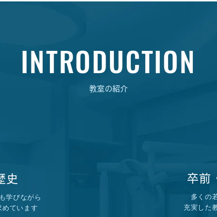
INTRODUCTION
教室の紹介
卒前
歴史
多くの
も学びながら
充実した
求めています