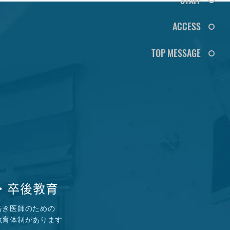
ACCESS
TOP MESSAGE
・卒後教育
若き医師のための
教育体制があります