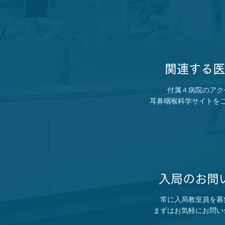
​関連する
付属４病院のアク
耳鼻咽喉科学サイトを
入局のお問
常に入局教室員を募
まずはお気軽にお問い