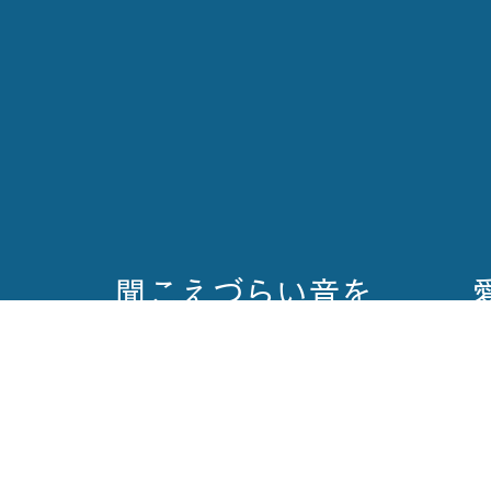
聞こえづらい音を
る
よみがえらせる