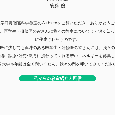
後藤 穣
学耳鼻咽喉科学教室のWebsiteをご覧いただき、ありがとう
teは、医学生・研修医の皆さんに我々の教室についてより深く知
に作成されたものです。
医に少しでも興味のある医学生・研修医の皆さんには、我々の
緒に診療･研究･教育に携わってくれる若いエネルギーを募集
身大学や年齢は全く問いません。我々の門を叩いてみてくださ
私からの教室紹介と所信