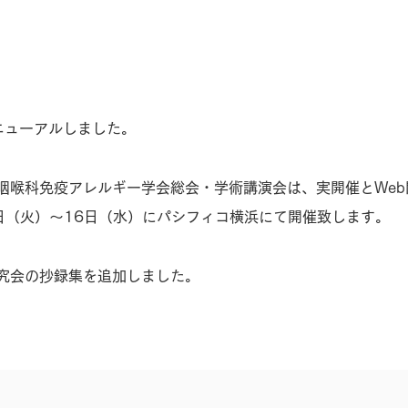
ニューアルしました。
鼻咽喉科免疫アレルギー学会総会・学術講演会は、実開催とWe
日（火）〜16日（水）にパシフィコ横浜にて開催致します。
研究会の抄録集を追加しました。